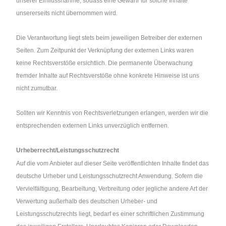
unserer Einflussnahme, sodass eine Gewähr für solche Inhalte
unsererseits nicht übernommen wird.
Die Verantwortung liegt stets beim jeweiligen Betreiber der externen
Seiten. Zum Zeitpunkt der Verknüpfung der externen Links waren
keine Rechtsverstöße ersichtlich. Die permanente Überwachung
fremder Inhalte auf Rechtsverstöße ohne konkrete Hinweise ist uns
nicht zumutbar.
Sollten wir Kenntnis von Rechtsverletzungen erlangen, werden wir die
entsprechenden externen Links unverzüglich entfernen.
Urheberrecht/Leistungsschutzrecht
Auf die vom Anbieter auf dieser Seite veröffentlichten Inhalte findet das
deutsche Urheber und Leistungsschutzrecht Anwendung. Sofern die
Vervielfältigung, Bearbeitung, Verbreitung oder jegliche andere Art der
Verwertung außerhalb des deutschen Urheber- und
Leistungsschutzrechts liegt, bedarf es einer schriftlichen Zustimmung