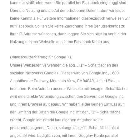
kann nur stattfinden, wenn Sie parallel bei Facebook eingeloggt sind.
Über die Nutzung und die Art der erhobenen Daten haben wir leider
keine Kenntnis. Für weitere Informationen diesbezüglich verweisen wir
auf Facebook. Sollten Sie keine Zuordnung Ihres Benutzerkontos zu
Ihrer IP-Adresse wünschen, dann loggen Sie sich bitte im Vorfeld der
Nutzung unserer Webseite aus Ihrem Facebook Konto aus.
Datenschutzerklärung für Google +1
Unsere Webseiten verwenden die sog. „+1“ – Schaltflächen des
sozialen Netzwerks Google+. Dieses wird von Google Inc., 1600
Amphitheatre Parkway, Mountain View, CA 94043, United States
betrieben. Beim Aufrufen unserer Webseite mit besagter Schaltfläche
wird eine direkte Verbindung zwischen den Servern der Google Inc.
und Ihrem Browser aufgebaut. Wir haben leider keinen Einfluss auf
den Umfang der Daten die Google Inc. mit der „+1“ – Schaltfläche
erhebt. Google Inc. erhebt laut eigenen Angaben keine
personenbezogenen Daten, solange die „+1“- Schaltfläche nicht
angeklickt wird. Lediglich von, mit Ihrem Google+ Konto parallel