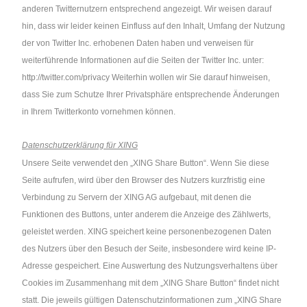
anderen Twitternutzern entsprechend angezeigt. Wir weisen darauf
hin, dass wir leider keinen Einfluss auf den Inhalt, Umfang der Nutzung
der von Twitter Inc. erhobenen Daten haben und verweisen für
weiterführende Informationen auf die Seiten der Twitter Inc. unter:
http://twitter.com/privacy
Weiterhin wollen wir Sie darauf hinweisen,
dass Sie zum Schutze Ihrer Privatsphäre entsprechende Änderungen
in Ihrem Twitterkonto vornehmen können.
Datenschutzerklärung für XING
Unsere Seite verwendet den „XING Share Button“. Wenn Sie diese
Seite aufrufen, wird über den Browser des Nutzers kurzfristig eine
Verbindung zu Servern der XING AG aufgebaut, mit denen die
Funktionen des Buttons, unter anderem die Anzeige des Zählwerts,
geleistet werden. XING speichert keine personenbezogenen Daten
des Nutzers über den Besuch der Seite, insbesondere wird keine IP-
Adresse gespeichert. Eine Auswertung des Nutzungsverhaltens über
Cookies im Zusammenhang mit dem „XING Share Button“ findet nicht
statt. Die jeweils gültigen Datenschutzinformationen zum „XING Share