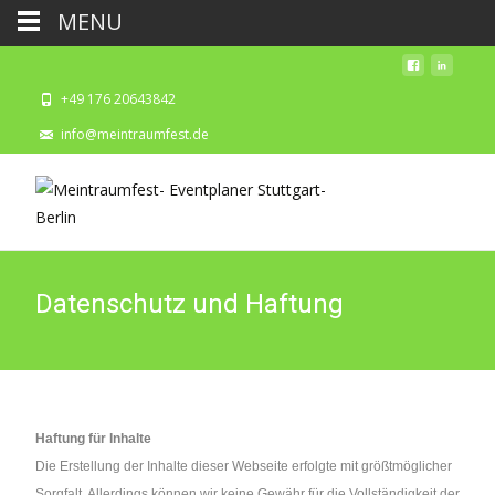
MENU
+49 176 20643842
info@meintraumfest.de
Datenschutz und Haftung
Haftung für Inhalte
Die Erstellung der Inhalte dieser Webseite erfolgte mit größtmöglicher
Sorgfalt. Allerdings können wir keine Gewähr für die Vollständigkeit der