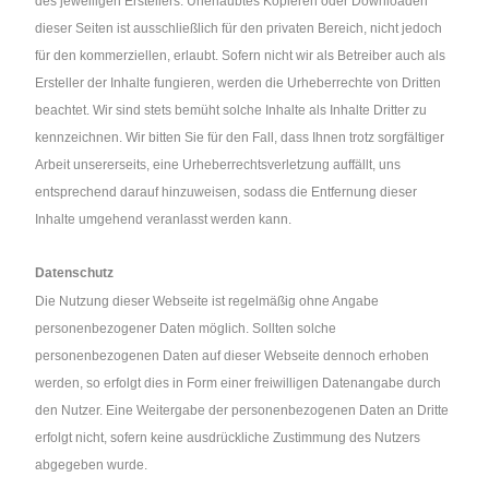
des jeweiligen Erstellers. Unerlaubtes Kopieren oder Downloaden
dieser Seiten ist ausschließlich für den privaten Bereich, nicht jedoch
für den kommerziellen, erlaubt. Sofern nicht wir als Betreiber auch als
Ersteller der Inhalte fungieren, werden die Urheberrechte von Dritten
beachtet. Wir sind stets bemüht solche Inhalte als Inhalte Dritter zu
kennzeichnen. Wir bitten Sie für den Fall, dass Ihnen trotz sorgfältiger
Arbeit unsererseits, eine Urheberrechtsverletzung auffällt, uns
entsprechend darauf hinzuweisen, sodass die Entfernung dieser
Inhalte umgehend veranlasst werden kann.
Datenschutz
Die Nutzung dieser Webseite ist regelmäßig ohne Angabe
personenbezogener Daten möglich. Sollten solche
personenbezogenen Daten auf dieser Webseite dennoch erhoben
werden, so erfolgt dies in Form einer freiwilligen Datenangabe durch
den Nutzer. Eine Weitergabe der personenbezogenen Daten an Dritte
erfolgt nicht, sofern keine ausdrückliche Zustimmung des Nutzers
abgegeben wurde.