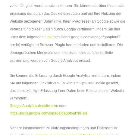
vollumfänglich werden nutzen können. Sie können darüber hinaus die
Erfassung der durch das Cookie erzeugten und auf Ihre Nutzung der
Website bezogenen Daten (inkl. Ihrer IP-Adresse) an Google sowie die
Verarbeitung dieser Daten durch Google verhindern, indem Sie das
unter dem folgenden
Link
(http://tools.google.com/dlpage/gaoptout?
hl=de) verfügbare Browser-Plugin herunterladen und installieren. Die
demografischen Merkmale und Interessen sind auf dieser Seite
aktiviert und werden von Google Analytics erfasst.
Sie können die Erfassung durch Google Analytics verhindern, indem
Sie auf folgenden Link klicken. Es wird ein Opt-Out-Cookie gesetzt,
das die zukünftige Erfassung Ihrer Daten beim Besuch dieser Website
verhindert:
Google Analytics deaktivieren
oder
https://tools.google.com/dlpage/gaoptout?hl=de
Nähere Informationen zu Nutzungsbedingungen und Datenschutz