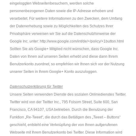
eingeloggten Webseitenbesuchern, werden solche
personenbezogenen Daten sowie die IP-Adresse erhoben und
verarbeitet. Für weitere Informationen zu den Zwecken, dem Umfang
der Datenerhebung sowie zu Möglichkeiten des Schutzes Ihrer
Privatsphäre verweisen wir Sie auf die Datenschutzhinweise der
Google Inc. unter:
http://www.google.com/int/de/+/policy/+1button.html
Sollten Sie als Google+ Mitglied nicht wünschen, dass Google Inc.
Daten von Ihnen auf unseren Seiten erhebt und diese dann Ihrem
Benutzerkonto zuordnet, so empfehlen wir Ihnen sich vor der Nutzung
unserer Seiten in Ihrem Google+ Konto auszuloggen.
Datenschutzerklärung für Twitter
Unsere Seiten verwenden Dienste des sozialen Onlinedienstes Twitter.
Twitter wird von der Twitter Inc., 795 Folsom Street, Suite 600, San
Francisco, CA 94107, USA betrieben. Durch die Benutzung der
Funktion „Re-Tweet“, die durch das Betätigen des „Tweet – Buttons“
geschieht, entsteht eine Verknüpfung der von Ihnen aufgerufenen
Webseite mit Ihrem Benutzerkonto bei Twitter. Diese Information wird