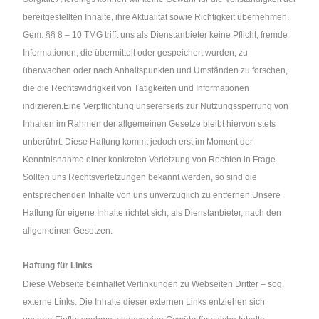
bereitgestellten Inhalte, ihre Aktualität sowie Richtigkeit übernehmen.
Gem. §§ 8 – 10 TMG trifft uns als Dienstanbieter keine Pflicht, fremde
Informationen, die übermittelt oder gespeichert wurden, zu
überwachen oder nach Anhaltspunkten und Umständen zu forschen,
die die Rechtswidrigkeit von Tätigkeiten und Informationen
indizieren.Eine Verpflichtung unsererseits zur Nutzungssperrung von
Inhalten im Rahmen der allgemeinen Gesetze bleibt hiervon stets
unberührt. Diese Haftung kommt jedoch erst im Moment der
Kenntnisnahme einer konkreten Verletzung von Rechten in Frage.
Sollten uns Rechtsverletzungen bekannt werden, so sind die
entsprechenden Inhalte von uns unverzüglich zu entfernen.Unsere
Haftung für eigene Inhalte richtet sich, als Dienstanbieter, nach den
allgemeinen Gesetzen.
Haftung für Links
Diese Webseite beinhaltet Verlinkungen zu Webseiten Dritter – sog.
externe Links. Die Inhalte dieser externen Links entziehen sich