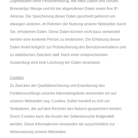
Zugriffsdaten ohne Personenbezug, wie etwa Datum und Uhrzeit,
Browsertyp, Menge und Art der abgerufenen Daten sowie Ihre IP-
Adresse. Die Speicherung dieser Daten geschieht getrennt von
etwaigen anderen, im Rahmen der Nutzung unserer Webseiten durch
Sie, erhobenen Daten. Diese Daten können nicht dazu verwendet
werden eine konkrete Person zu bestimmen. Die Erhebung dieser
Daten findet lediglich zur Protokollierung des Benutzerverhaltens und
zu statistischen Zwecken statt. Nach einer entsprechenden
Auswertung wird eine Löschung der Daten veranlasst.
Cookies
Zu Zwecken der Qualitätssicherung und Erweiterung des
Funktionsumfangs unseres Internetangebots verwenden wir auf
unseren Webseiten sog. Cookies. Dabei handelt es sich um
Textdateien, die auf dem Rechner des Nutzers gespeichert werden.
Durch Cookies kann die Anzahl der Seitenbesuche festgestellt
werden. Diese Informationen verwenden wir ausschließlich zur
Verbesserung unserer Webseiten.