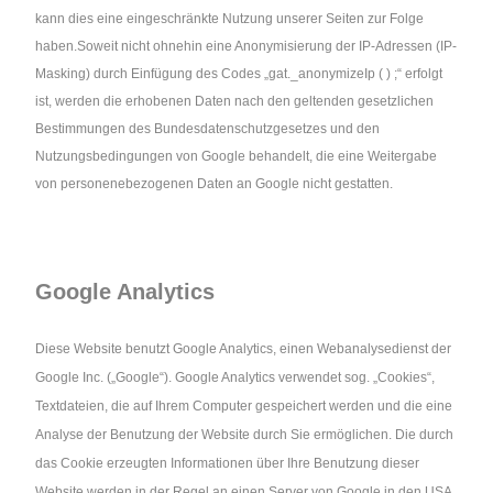
kann dies eine eingeschränkte Nutzung unserer Seiten zur Folge
haben.Soweit nicht ohnehin eine Anonymisierung der IP-Adressen (IP-
Masking) durch Einfügung des Codes „gat._anonymizeIp ( ) ;“ erfolgt
ist, werden die erhobenen Daten nach den geltenden gesetzlichen
Bestimmungen des Bundesdatenschutzgesetzes und den
Nutzungsbedingungen von Google behandelt, die eine Weitergabe
von personenebezogenen Daten an Google nicht gestatten.
Google Analytics
Diese Website benutzt Google Analytics, einen Webanalysedienst der
Google Inc. („Google“). Google Analytics verwendet sog.
„Cookies“,
Textdateien, die auf Ihrem Computer gespeichert werden und die eine
Analyse der Benutzung der Website durch Sie ermöglichen. Die durch
das Cookie erzeugten Informationen über Ihre Benutzung dieser
Website werden in der Regel an einen Server von Google in den USA